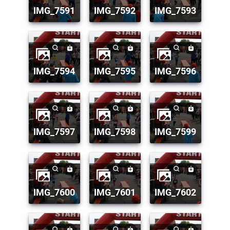
IMG_7591
IMG_7592
IMG_7593
IMG_7594
IMG_7595
IMG_7596
IMG_7597
IMG_7598
IMG_7599
IMG_7600
IMG_7601
IMG_7602