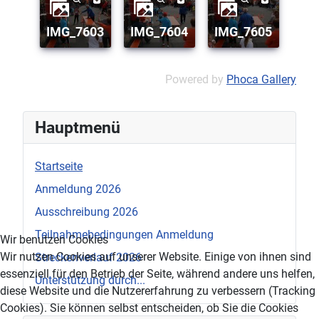
IMG_7603
IMG_7604
IMG_7605
Powered by
Phoca Gallery
Hauptmenü
Startseite
Anmeldung 2026
Ausschreibung 2026
Teilnahmebedingungen Anmeldung
Wir benutzen Cookies
Wir nutzen Cookies auf unserer Website. Einige von ihnen sind
Streckenverlauf 2026
essenziell für den Betrieb der Seite, während andere uns helfen,
Unterstützung durch...
diese Website und die Nutzererfahrung zu verbessern (Tracking
Cookies). Sie können selbst entscheiden, ob Sie die Cookies